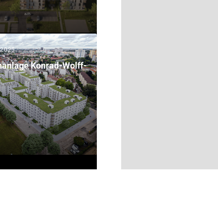
l 2025
anlage Konrad-Wolff-