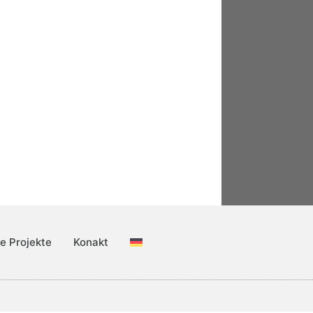
le Projekte
Konakt