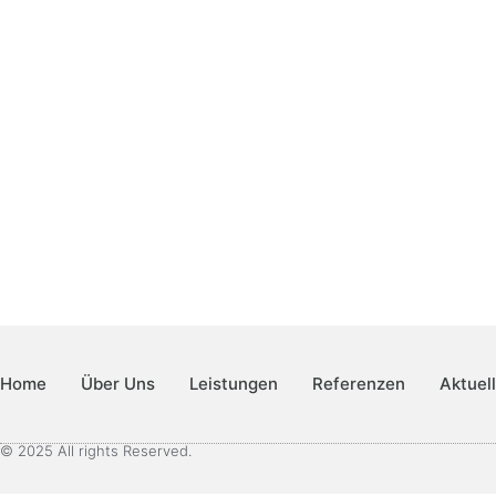
Home
Über Uns
Leistungen
Referenzen
Aktuel
© 2025 All rights Reserved.